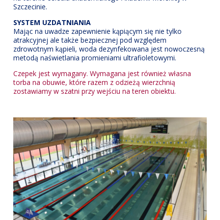
Szczecinie.
SYSTEM UZDATNIANIA
Mając na uwadze zapewnienie kąpiącym się nie tylko
atrakcyjnej ale także bezpiecznej pod względem
zdrowotnym kąpieli, woda dezynfekowana jest nowoczesną
metodą naświetlania promieniami ultrafioletowymi.
Czepek jest wymagany. Wymagana jest również własna
torba na obuwie, które razem z odzieżą wierzchnią
zostawiamy w szatni przy wejściu na teren obiektu.