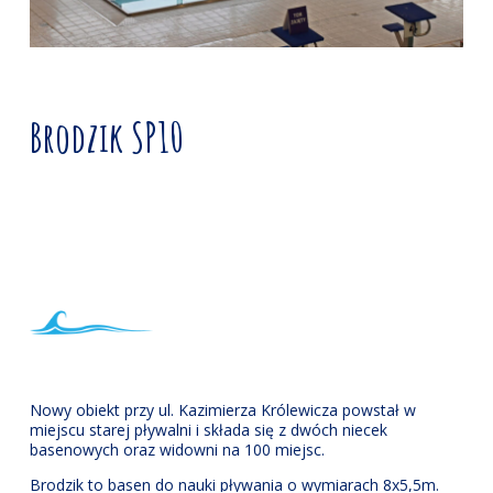
Brodzik SP10
Nowy obiekt przy ul. Kazimierza Królewicza powstał w
miejscu starej pływalni i składa się z dwóch niecek
basenowych oraz widowni na 100 miejsc.
Brodzik to basen do nauki pływania o wymiarach 8x5,5m.