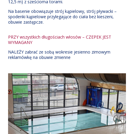
12,5 m) z sześcioma torami.
Na basenie obowiązuje strój kąpielowy, strój pływacki –
spodenki kąpielowe przylegające do ciała bez kieszeni,
obuwie zastępcze.
PRZY wszystkich długościach włosów – CZEPEK JEST
WYMAGANY
NALEŻY zabrać ze sobą wokresie jesienno zimowym
reklamówkę na obuwie zmienne