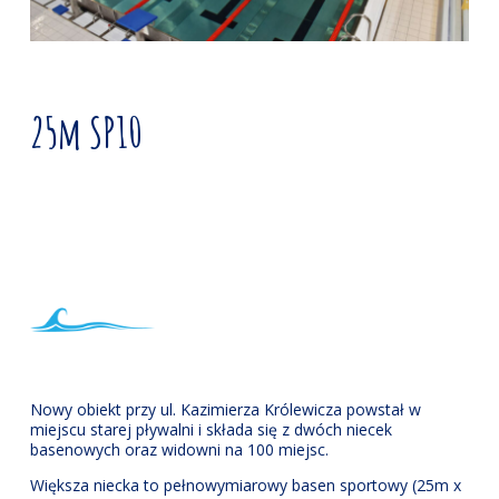
25m SP10
Nowy obiekt przy ul. Kazimierza Królewicza powstał w
miejscu starej pływalni i składa się z dwóch niecek
basenowych oraz widowni na 100 miejsc.
Większa niecka to pełnowymiarowy basen sportowy (25m x