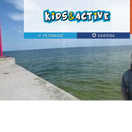
PŁYWANIE
KARIERA