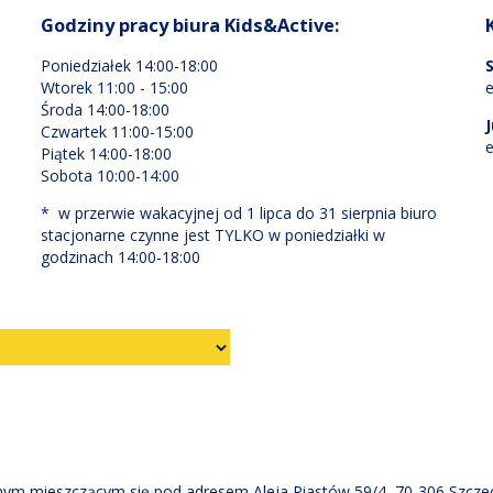
Godziny pracy biura Kids&Active:
Poniedziałek 14:00-18:00
Wtorek 11:00 - 15:00
e
Środa 14:00-18:00
Czwartek 11:00-15:00
e
Piątek 14:00-18:00
Sobota 10:00-14:00
* w przerwie wakacyjnej od 1 lipca do 31 sierpnia biuro
stacjonarne czynne jest TYLKO w poniedziałki w
godzinach 14:00-18:00
ym mieszczącym się pod adresem Aleja Piastów 59/4, 70-306 Szczec