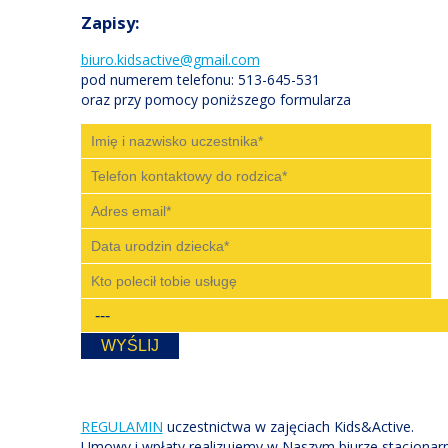
Zapisy:
biuro.kidsactive@gmail.com
pod numerem telefonu: 513-645-531
oraz przy pomocy poniższego formularza
REGULAMIN
uczestnictwa w zajęciach Kids&Active.
Umowy i wpłaty realizujemy w Naszym biurze stacjonarn