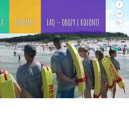
IA
KONTAKT
FAQ – OBOZY I KOLONIE