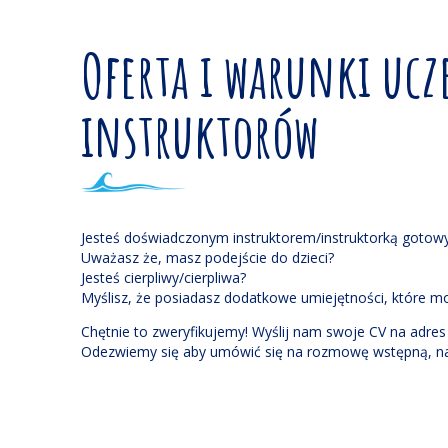
Oferta i warunki ucz
instruktorów
Jesteś doświadczonym instruktorem/instruktorką goto
Uważasz że, masz podejście do dzieci?
Jesteś cierpliwy/cierpliwa?
Myślisz, że posiadasz dodatkowe umiejętności, które m
Chętnie to zweryfikujemy! Wyślij nam swoje CV na adre
Odezwiemy się aby umówić się na rozmowę wstępną, na k