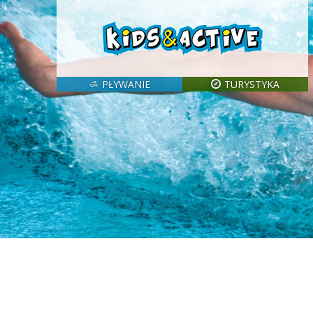
PŁYWANIE
TURYSTYKA