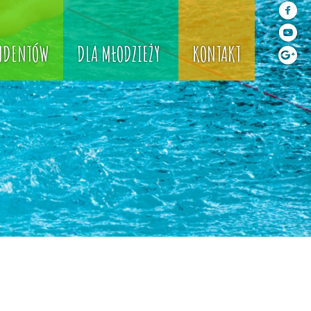
TUDENTÓW
DLA MŁODZIEŻY
KONTAKT