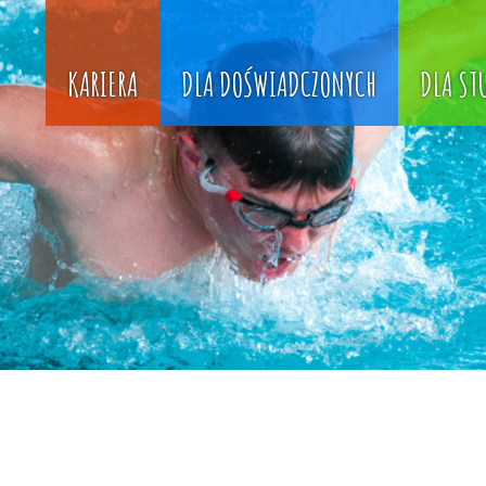
KARIERA
DLA DOŚWIADCZONYCH
DLA S