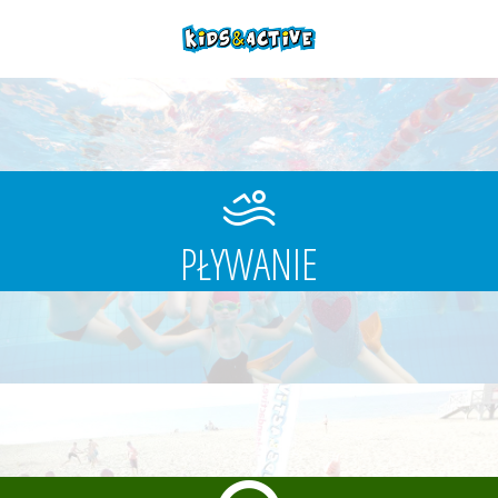
PŁYWANIE