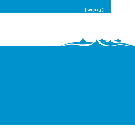
[ więcej ]