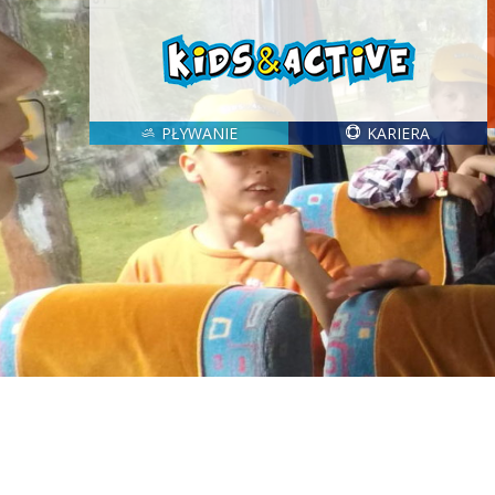
PŁYWANIE
KARIERA