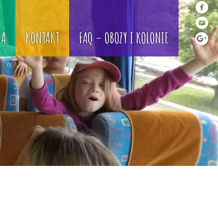
IA
KONTAKT
FAQ – OBOZY I KOLONIE