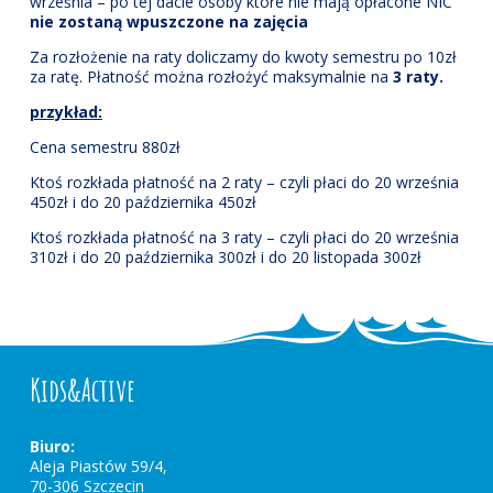
września – po tej dacie osoby które nie mają opłacone NIC
nie zostaną wpuszczone na zajęcia
Za rozłożenie na raty doliczamy do kwoty semestru po 10zł
za ratę. Płatność można rozłożyć maksymalnie na
3 raty.
przykład:
Cena semestru 880zł
Ktoś rozkłada płatność na 2 raty – czyli płaci do 20 września
450zł i do 20 października 450zł
Ktoś rozkłada płatność na 3 raty – czyli płaci do 20 września
310zł i do 20 października 300zł i do 20 listopada 300zł
Kids&Active
Biuro:
Aleja Piastów 59/4,
70-306 Szczecin